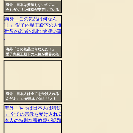
海外「日本は資源もないのに…」
今もガソリン価格が安定している
日本に世界から羨望の声
海外「この気品は何なんだ！」
愛子内親王殿下の人気が世界の若
者の間で物凄い事に
海外「日本人は全てを受け入れる
んだよ」 なぜ日本ではキリスト
教式の結婚式が人気なのか議論に