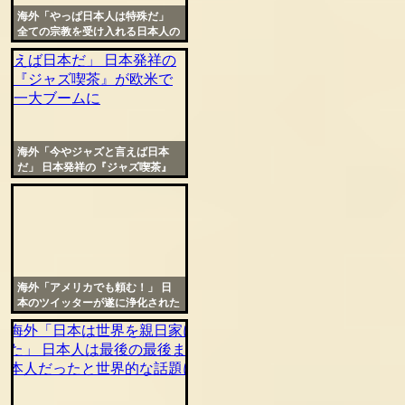
海外「やっぱ日本人は特殊だ」
全ての宗教を受け入れる日本人の
特別な宗教観が話題に
海外「今やジャズと言えば日本
だ」 日本発祥の『ジャズ喫茶』
が欧米で一大ブームに
海外「アメリカでも頼む！」 日
本のツイッターが遂に浄化された
と海外から羨望の声