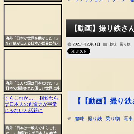
に全く気付かれず大ショック
【動画】撮り鉄さ
海外「日本が世界を動かした！」
NYT紙が伝える日本が世界に与え
2021年12月01日
趣味
乗り物
た影響に感謝の声が殺到
海外「こんな国は日本だけだ！」
日本で撮影された優しい世界に外
国人がほっこり
【【動画】撮り鉄
趣味
撮り鉄
乗り物
電車
海外「日本は一般人ですらこれ
か…」 相変わらず日本人の創造