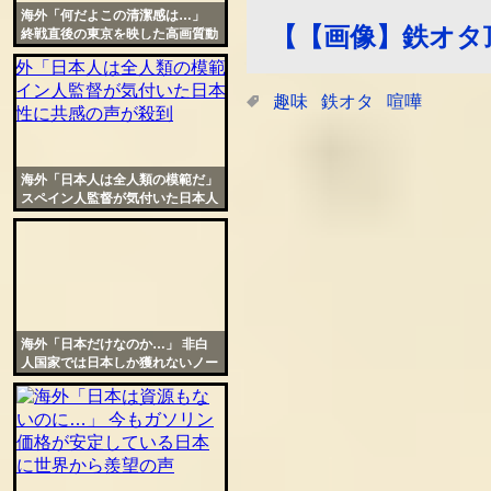
海外「何だよこの清潔感は…」
【【画像】鉄オタ
終戦直後の東京を映した高画質動
画に外国人が衝撃
趣味
鉄オタ
喧嘩
海外「日本人は全人類の模範だ」
スペイン人監督が気付いた日本人
の特殊性に共感の声が殺到
海外「日本だけなのか…」 非白
人国家では日本しか獲れないノー
ベル賞の現状に悲嘆の声