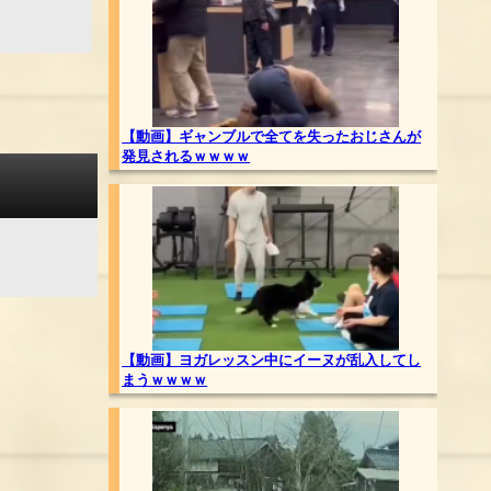
【動画】ギャンブルで全てを失ったおじさんが
発見されるｗｗｗｗ
【動画】ヨガレッスン中にイーヌが乱入してし
まうｗｗｗｗ