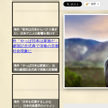
女性達がより自由に
海外「欧米は日本からパクり過ぎ
だ」 日本アニメの影響を受けす
ぎたハリウッド映画が話題に
海外「やっぱ日本は家族だ」 台
湾の建国記念式典で演奏の京都橘
高校が社会現象に
海外「日本を応援するしかな
い！」 日本代表選手のイケメン