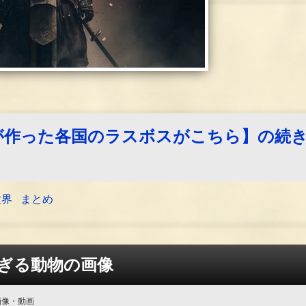
Iが作った各国のラスボスがこちら】の続
世界
まとめ
ぎる動物の画像
画像・動画