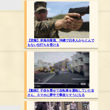
【悲報】米海兵隊員、沖縄で日本人からとんで
もない仕打ちを受ける
【動画】子供を乗せて自転車を運転していた女
さん、スマホに夢中で事故りそうになる