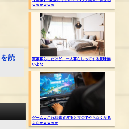
ｗｗｗｗｗｗ
きを読
実家暮らしだけど、一人暮らしってする意味無
いよな
ゲーム←これ25歳すぎるとマジでやらなくなる
よなｗｗｗｗｗ