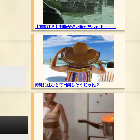
【閲覧注意】判断が遅い陰が見つかる・・・
沖縄に住むと毎日楽しそうじゃね？