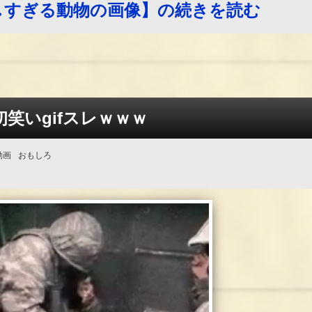
しすぎる動物の画像】の続きを読む
初笑いgifスレｗｗｗ
動画
おもしろ