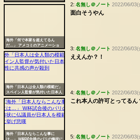
争を日本が終わらせたと話題に
2:
名無し＠ノート
2022/06/03(
面白そうやん
海外「何で本家を超えてるん
だ…」 アメコミのアニメーショ
3:
名無し＠ノート
2022/06/03(
ン化さえ日本が上だと話題に
ええんか？！
海外「日本人は全人類の模範だ」
スペイン人監督が気付いた日本人
4:
名無し＠ノート
2022/06/03(
の特殊性に共感の声が殺到
これ本人の許可とってるん
海外「日本人ならこんな事に
5:
名無し＠ノート
2022/06/03(
は…」 W杯試合後のパリの惨状に