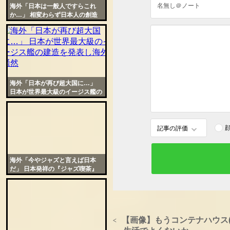
海外「日本は一般人ですらこれ
か…」 相変わらず日本人の創造
力が尋常じゃないと話題に
海外「日本が再び超大国に…」
日本が世界最大級のイージス艦の
建造を発表し海外騒然
記事の評価
海外「今やジャズと言えば日本
だ」 日本発祥の『ジャズ喫茶』
が欧米で一大ブームに
【画像】もうコンテナハウス(3