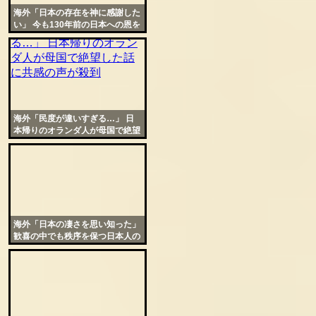
海外「日本の存在を神に感謝した
い」 今も130年前の日本への恩を
忘れないトルコの人々
海外「民度が違いすぎる…」 日
本帰りのオランダ人が母国で絶望
した話に共感の声が殺到
海外「日本の凄さを思い知った」
歓喜の中でも秩序を保つ日本人の
姿に世界から称賛の声