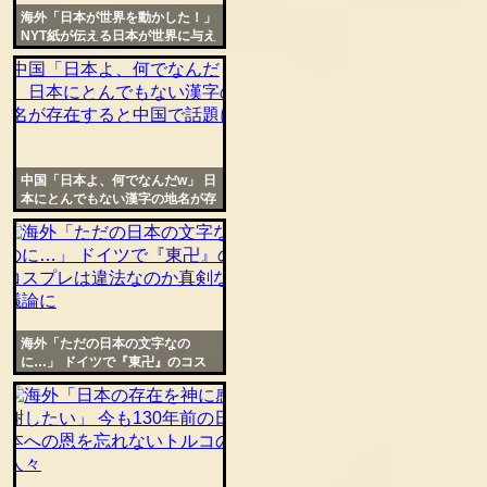
海外「日本が世界を動かした！」
NYT紙が伝える日本が世界に与え
た影響に感謝の声が殺到
中国「日本よ、何でなんだw」 日
本にとんでもない漢字の地名が存
在すると中国で話題に
海外「ただの日本の文字なの
に…」 ドイツで『東卍』のコス
プレは違法なのか真剣な議論に