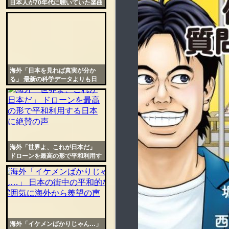
日本人が70年代に聴いていた楽曲
に世界中の若者が衝撃
海外「日本を見れば真実が分か
る」 最新の科学データよりも日
本人を信じる海外の人々
海外「世界よ、これが日本だ」
ドローンを最高の形で平和利用す
る日本に絶賛の声
海外「イケメンばかりじゃん…」