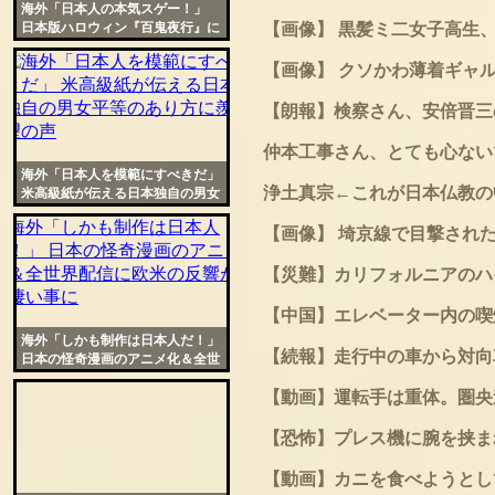
海外「日本人の本気スゲー！」
日本版ハロウィン『百鬼夜行』に
【画像】 黒髪ミ二女子高生
外国人が大興奮
【画像】 クソかわ薄着ギャ
【朗報】検察さん、安倍晋三
仲本工事さん、とても心ない
海外「日本人を模範にすべきだ」
浄土真宗←これが日本仏教の
米高級紙が伝える日本独自の男女
平等のあり方に羨望の声
【画像】 埼京線で目撃され
【災難】カリフォルニアのハ
【中国】エレベーター内の喫煙
海外「しかも制作は日本人だ！」
【続報】走行中の車から対向
日本の怪奇漫画のアニメ化＆全世
界配信に欧米の反響が物凄い事に
【動画】運転手は重体。圏央
【恐怖】プレス機に腕を挟まれて
【動画】カニを食べようとし