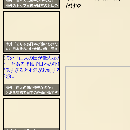
海外「日本人は公平だからね」
だけや
海外のトップ女優が日本のお店の
対応に衝撃を受ける
海外「そりゃあ日本が強いわけだ
w」 日本代表の快進撃の裏に隠さ
れた秘密に世界が爆笑
海外「白人の国が優先なのか」
とある指標で日本の評価が低すぎ
ると不満が殺到する事態に