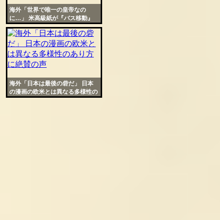
海外「世界で唯一の皇帝なの
に…」 米高級紙が『バス移動』
を選んだ両陛下と米大統領の差を
指摘
海外「日本は最後の砦だ」 日本
の漫画の欧米とは異なる多様性の
あり方に絶賛の声